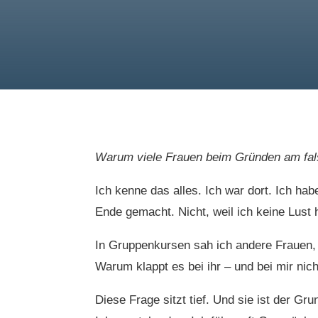
Warum viele Frauen beim Gründen am fa
Ich kenne das alles. Ich war dort. Ich ha
Ende gemacht. Nicht, weil ich keine Lust h
In Gruppenkursen sah ich andere Frauen, 
Warum klappt es bei ihr – und bei mir nic
Diese Frage sitzt tief. Und sie ist der G