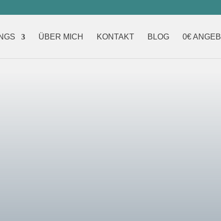
NGS
ÜBER MICH
KONTAKT
BLOG
0€ ANGE