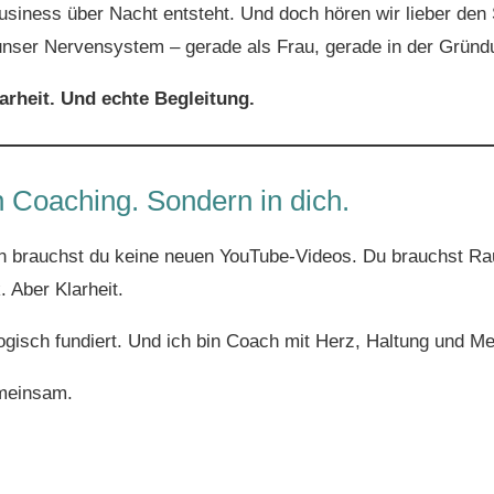
Business über Nacht entsteht. Und doch hören wir lieber de
 unser Nervensystem – gerade als Frau, gerade in der Gründ
arheit. Und echte Begleitung.
in Coaching. Sondern in dich.
n brauchst du keine neuen YouTube-Videos. Du brauchst Ra
k. Aber Klarheit.
ologisch fundiert. Und ich bin Coach mit Herz, Haltung und M
emeinsam.