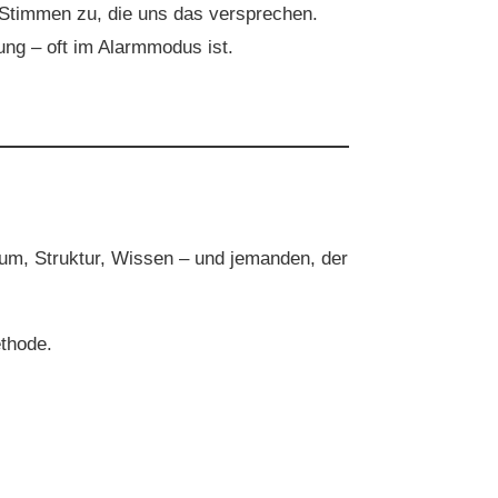
n Stimmen zu, die uns das versprechen.
ung – oft im Alarmmodus ist.
um, Struktur, Wissen – und jemanden, der
ethode.