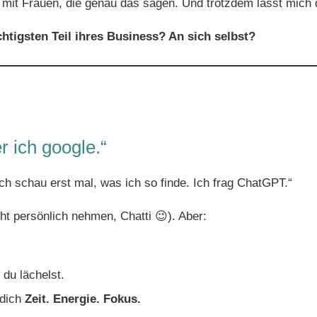
e mit Frauen, die genau das sagen. Und trotzdem lässt mich 
tigsten Teil ihres Business? An sich selbst?
er ich google.“
ch schau erst mal, was ich so finde. Ich frag ChatGPT.“
icht persönlich nehmen, Chatti 😉). Aber:
 du lächelst.
 dich
Zeit. Energie. Fokus.