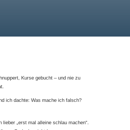
chnuppert, Kurse gebucht – und nie zu
t.
Und ich dachte: Was mache ich falsch?
h lieber „erst mal alleine schlau machen“.