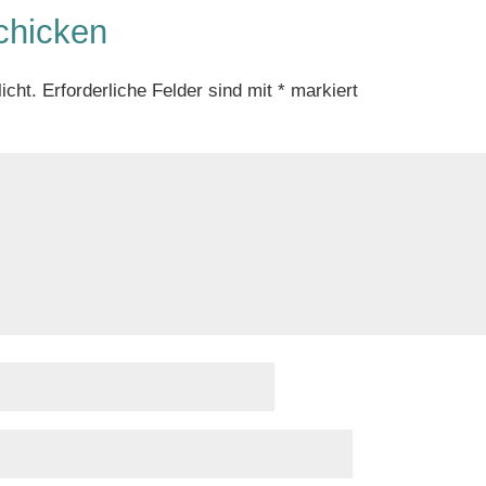
chicken
icht.
Erforderliche Felder sind mit
*
markiert