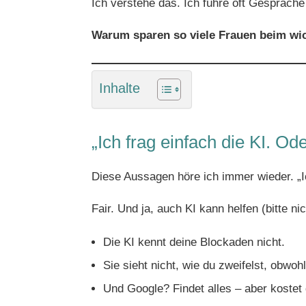
Ich verstehe das. Ich führe oft Gespräch
Warum sparen so viele Frauen beim wich
Inhalte
„Ich frag einfach die KI. Od
Diese Aussagen höre ich immer wieder. „I
Fair. Und ja, auch KI kann helfen (bitte n
Die KI kennt deine Blockaden nicht.
Sie sieht nicht, wie du zweifelst, obwohl
Und Google? Findet alles – aber kostet