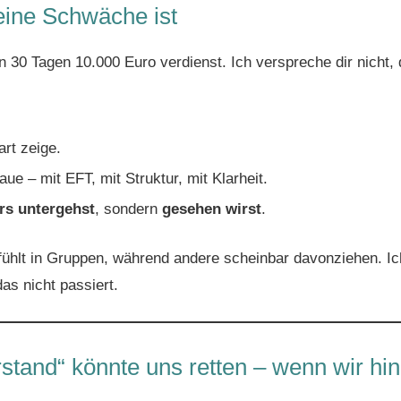
eine Schwäche ist
in 30 Tagen 10.000 Euro verdienst. Ich verspreche dir nicht,
art zeige.
ue – mit EFT, mit Struktur, mit Klarheit.
rs untergehst
, sondern
gesehen wirst
.
 fühlt in Gruppen, während andere scheinbar davonziehen. Ic
as nicht passiert.
tand“ könnte uns retten – wenn wir hi