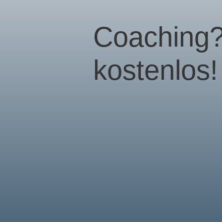
­Coaching?
kostenlos!