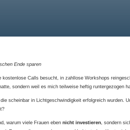
lschen Ende sparen
be kostenlose Calls besucht, in zahllose Workshops reinges
atte, sondern weil es mich teilweise heftig runtergezogen ha
die scheinbar in Lichtgeschwindigkeit erfolgreich wurden. 
ht?
rund, warum viele Frauen eben
nicht investieren
, sondern sic