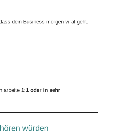
 dass dein Business morgen viral geht.
h arbeite
1:1 oder in sehr
nhören würden