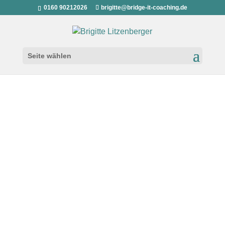
0160 90212026
brigitte@bridge-it-coaching.de
Seite wählen