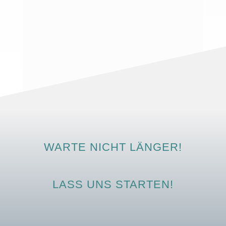
WARTE NICHT LÄNGER!
LASS UNS STARTEN!