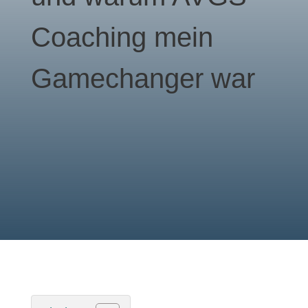
Coaching mein
Gamechanger war