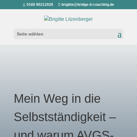
0160 90212026
brigitte@bridge-it-coaching.de
Seite wählen
­Mein Weg in die
Selbstständigkeit –
und warum AVGS-