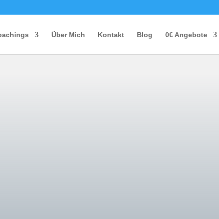
oachings
Über Mich
Kontakt
Blog
0€ Angebote