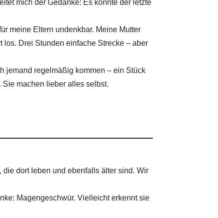
eitet mich der Gedanke: Es könnte der letzte
ür meine Eltern undenkbar. Meine Mutter
rt los. Drei Stunden einfache Strecke – aber
lich jemand regelmäßig kommen – ein Stück
. Sie machen lieber alles selbst.
die dort leben und ebenfalls älter sind. Wir
nke: Magengeschwür. Vielleicht erkennt sie