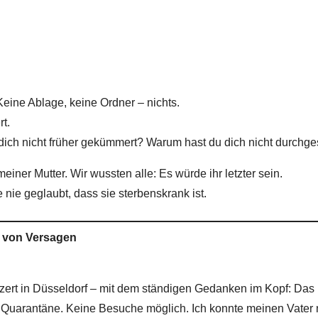
Keine Ablage, keine Ordner – nichts.
rt.
dich nicht früher gekümmert? Warum hast du dich nicht durchge
einer Mutter. Wir wussten alle: Es würde ihr letzter sein.
nie geglaubt, dass sie sterbenskrank ist.
l von Versagen
zert in Düsseldorf – mit dem ständigen Gedanken im Kopf: Das 
uarantäne. Keine Besuche möglich. Ich konnte meinen Vater nic