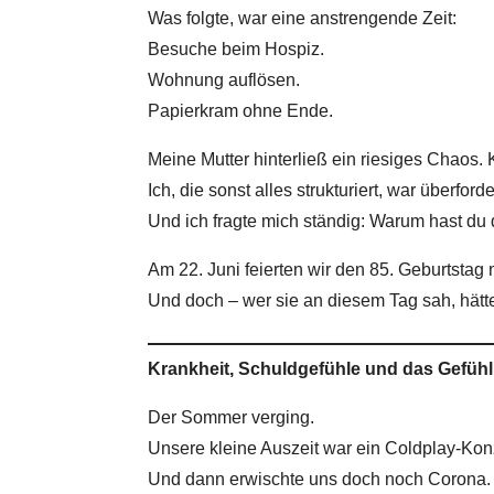
Was folgte, war eine anstrengende Zeit:
Besuche beim Hospiz.
Wohnung auflösen.
Papierkram ohne Ende.
Meine Mutter hinterließ ein riesiges Chaos. 
Ich, die sonst alles strukturiert, war überforde
Und ich fragte mich ständig: Warum hast du 
Am 22. Juni feierten wir den 85. Geburtstag m
Und doch – wer sie an diesem Tag sah, hätte 
Krankheit, Schuldgefühle und das Gefüh
Der Sommer verging.
Unsere kleine Auszeit war ein Coldplay-Kon
Und dann erwischte uns doch noch Corona. Q