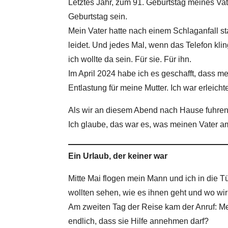
Letztes Jahr, zum 91. Geburtstag meines Vat
Geburtstag sein.
Mein Vater hatte nach einem Schlaganfall s
leidet. Und jedes Mal, wenn das Telefon klin
ich wollte da sein. Für sie. Für ihn.
Im April 2024 habe ich es geschafft, dass 
Entlastung für meine Mutter. Ich war erleicht
Als wir an diesem Abend nach Hause fuhren, 
Ich glaube, das war es, was meinen Vater a
Ein Urlaub, der keiner war
Mitte Mai flogen mein Mann und ich in die Tü
wollten sehen, wie es ihnen geht und wo wir
Am zweiten Tag der Reise kam der Anruf: Me
endlich, dass sie Hilfe annehmen darf?