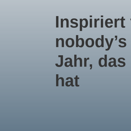
­Inspirier
nobody’s 
Jahr, das
hat