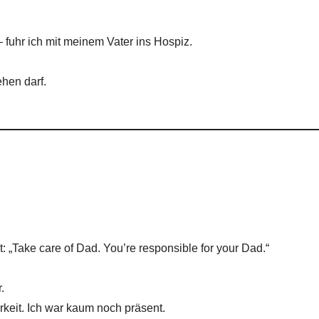
 fuhr ich mit meinem Vater ins Hospiz.
ehen darf.
gt: „Take care of Dad. You’re responsible for your Dad.“
.
barkeit. Ich war kaum noch präsent.