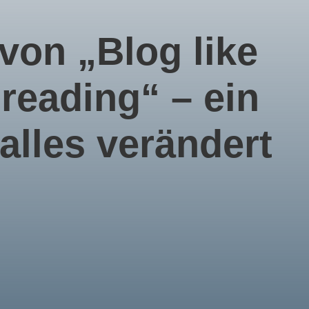
t von „Blog like
reading“ – ein
 alles verändert