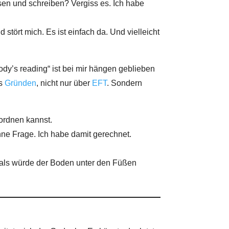
sen und schreiben? Vergiss es. Ich habe
stört mich. Es ist einfach da. Und vielleicht
ody’s reading“ ist bei mir hängen geblieben
as
Gründen
, nicht nur über
EFT
. Sondern
nordnen kannst.
ohne Frage. Ich habe damit gerechnet.
, als würde der Boden unter den Füßen