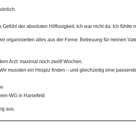
sönlich.
 Gefühl der absoluten Hilflosigkeit. Ich war nicht da. Ich fühlte
 wir organisierten alles aus der Ferne: Betreuung für meinen Va
t dem Arzt: maximal noch zwölf Wochen.
Wir mussten ein Hospiz finden – und gleichzeitig eine passende
de
ioren-WG in Harsefeld
rg aus.