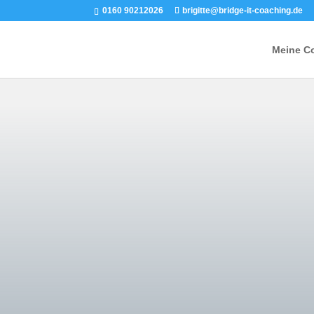
0160 90212026
brigitte@bridge-it-coaching.de
Meine C