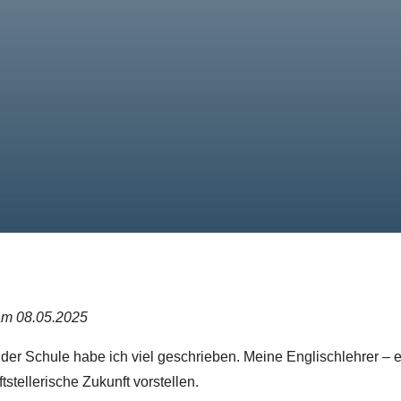
 am 08.05.2025
der Schule habe ich viel geschrieben. Meine Englischlehrer – 
tstellerische Zukunft vorstellen.