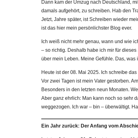
Dann kam der Umzug nach Deutschland, mitte
damals aufgehört, zu schreiben. Hab den T
Jetzt, Jahre später, ist Schreiben wieder me
ist das hier mein persönlichster Blog ever.
Ich weiß nicht mehr genau, wann und wie ic
– so richtig. Deshalb habe ich mir für dies
über mein Leben. Meine Gefühle. Das, was 
Heute ist der 08. Mai 2025. Ich schreibe das
Vor zwei Tagen ist mein Vater gestorben. Am 
Besonders in den letzten neun Monaten. Wenn
Aber ganz ehrlich: Man kann noch so sehr da
weggezogen. Ich war – bin – überwältigt. H
Ein Jahr zurück: Der Anfang vom Abschi