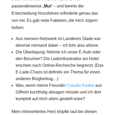
passenderweise „
Mut
“ – und bereits die
Entscheidung hinzufahren erforderte genau das
von mir. Es gab viele Faktoren, die mich zögern
ließen:
Aus meinem Netzwerk im Landkreis Stade war
diesmal niemand dabei – ich fuhr also alleine.
Die Überlegung: Nehme ich unser E-Auto oder
den Benziner? Die Ladeinfrastruktur am Hotel
erschien nach Online-Recherche begrenzt. (Das
E-Lade-Chaos ist definitiv ein Thema für einen
anderen Blogbeitrag…)
Was, wenn meine Freundin
Claudia Raabe
aus
Gifhorn kurzfristig absagen müsste und ich dort
komplett auf mich allein gestellt wäre?
Mein introvertiertes Herz klopfte laut bei diesen