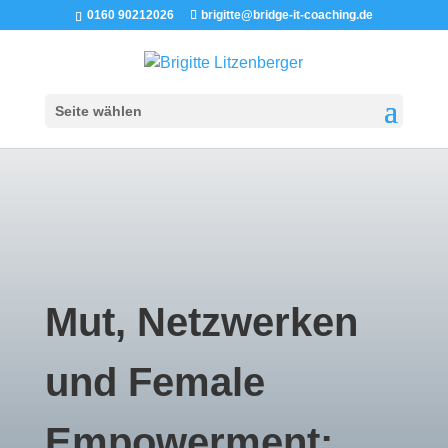
0160 90212026
brigitte@bridge-it-coaching.de
Seite wählen
­Mut, Netzwerken
und Female
Empowerment: