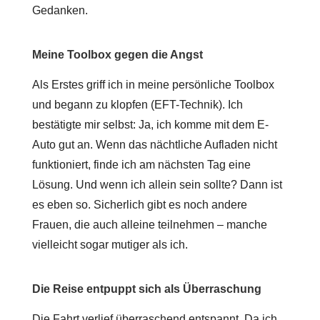
Gedanken.
Meine Toolbox gegen die Angst
Als Erstes griff ich in meine persönliche Toolbox
und begann zu klopfen (EFT-Technik). Ich
bestätigte mir selbst: Ja, ich komme mit dem E-
Auto gut an. Wenn das nächtliche Aufladen nicht
funktioniert, finde ich am nächsten Tag eine
Lösung. Und wenn ich allein sein sollte? Dann ist
es eben so. Sicherlich gibt es noch andere
Frauen, die auch alleine teilnehmen – manche
vielleicht sogar mutiger als ich.
Die Reise entpuppt sich als Überraschung
Die Fahrt verlief überraschend entspannt. Da ich