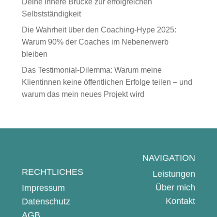
Deine innere Brücke zur erfolgreichen
Selbstständigkeit
Die Wahrheit über den Coaching-Hype 2025:
Warum 90% der Coaches im Nebenerwerb
bleiben
Das Testimonial-Dilemma: Warum meine
Klientinnen keine öffentlichen Erfolge teilen – und
warum das mein neues Projekt wird
NAVIGATION
RECHTLICHES
Leistungen
Über mich
Impressum
Kontakt
Datenschutz
AGB