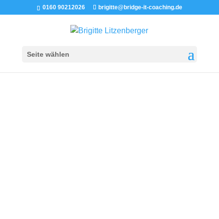
0160 90212026
brigitte@bridge-it-coaching.de
Seite wählen
Beiträge aus der Kategorie ­Mindset