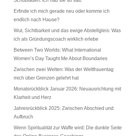
Schubladen. Ich hab sie so satt.
Erfinde ich mich gerade neu oder komme ich
endlich nach Hause?
Wut, Sichtbarkeit und das ewige Abstellgleis: Was
ich als Gründungscoach wirklich erlebe
Between Two Worlds: What International
Women’s Day Taught Me About Boundaries
Zwischen zwei Welten: Was der Weltfrauentag
mich über Grenzen gelehrt hat
Monatsrückblick Januar 2026: Neuausrichtung mit
Klarheit und Herz
Jahresrückblick 2025: Zwischen Abschied und
Aufbruch
Wenn Spiritualität zur Waffe wird: Die dunkle Seite