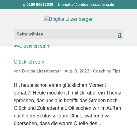
0160 90212026
brigitte@bridge-it-coaching.de
Seite wählen
Glücklich sein
von
Brigitte Litzenberger
|
Aug. 8, 2023
|
Coaching Tips
Hi, heute schon einen glücklichen Moment
gehabt? Heute möchte ich mit Dir über ein Thema
sprechen, das uns alle betrifft: das Streben nach
Glück und Zufriedenheit. Oft suchen wir im Außen
nach dem Schlüssel zum Glück, während wir
übersehen, dass die wahre Quelle des...