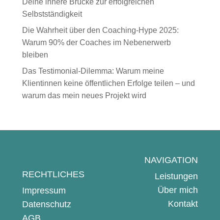
Deine innere Brücke zur erfolgreichen
Selbstständigkeit
Die Wahrheit über den Coaching-Hype 2025:
Warum 90% der Coaches im Nebenerwerb
bleiben
Das Testimonial-Dilemma: Warum meine
Klientinnen keine öffentlichen Erfolge teilen – und
warum das mein neues Projekt wird
NAVIGATION
RECHTLICHES
Leistungen
Über mich
Impressum
Kontakt
Datenschutz
AGB