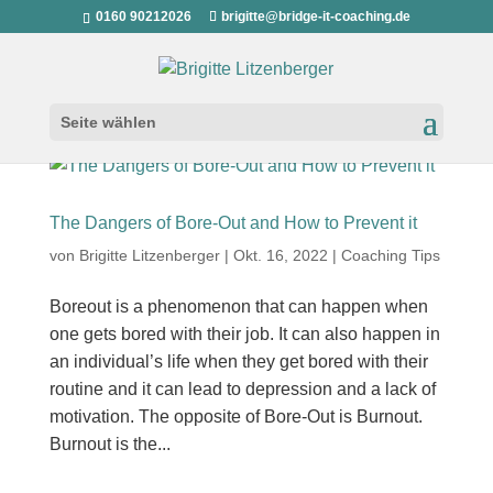
0160 90212026
brigitte@bridge-it-coaching.de
Seite wählen
The Dangers of Bore-Out and How to Prevent it
von
Brigitte Litzenberger
|
Okt. 16, 2022
|
Coaching Tips
Boreout is a phenomenon that can happen when
one gets bored with their job. It can also happen in
an individual’s life when they get bored with their
routine and it can lead to depression and a lack of
motivation. The opposite of Bore-Out is Burnout.
Burnout is the...