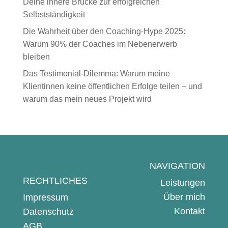
Deine innere Brücke zur erfolgreichen
Selbstständigkeit
Die Wahrheit über den Coaching-Hype 2025:
Warum 90% der Coaches im Nebenerwerb
bleiben
Das Testimonial-Dilemma: Warum meine
Klientinnen keine öffentlichen Erfolge teilen – und
warum das mein neues Projekt wird
NAVIGATION
RECHTLICHES
Leistungen
Über mich
Impressum
Kontakt
Datenschutz
AGB