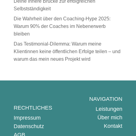
Deine innere Brücke zur erfolgreichen
Selbstständigkeit
Die Wahrheit über den Coaching-Hype 2025:
Warum 90% der Coaches im Nebenerwerb
bleiben
Das Testimonial-Dilemma: Warum meine
Klientinnen keine öffentlichen Erfolge teilen – und
warum das mein neues Projekt wird
NAVIGATION
RECHTLICHES
Leistungen
Über mich
Impressum
Kontakt
Datenschutz
AGB