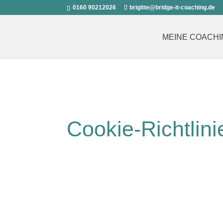
0160 90212026
brigitte@bridge-it-coaching.de
MEINE COACHI
Cookie-Richtlini