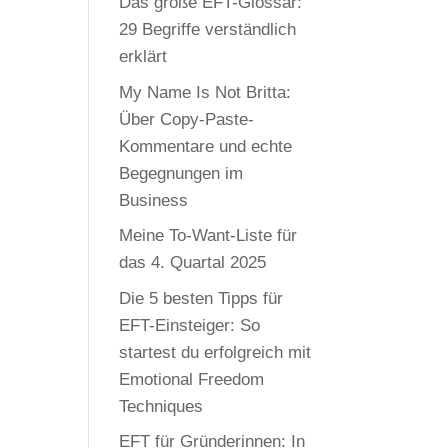
Das große EFT-Glossar:
29 Begriffe verständlich
erklärt
My Name Is Not Britta:
Über Copy-Paste-
Kommentare und echte
Begegnungen im
Business
Meine To-Want-Liste für
das 4. Quartal 2025
Die 5 besten Tipps für
EFT-Einsteiger: So
startest du erfolgreich mit
Emotional Freedom
Techniques
EFT für Gründerinnen: In